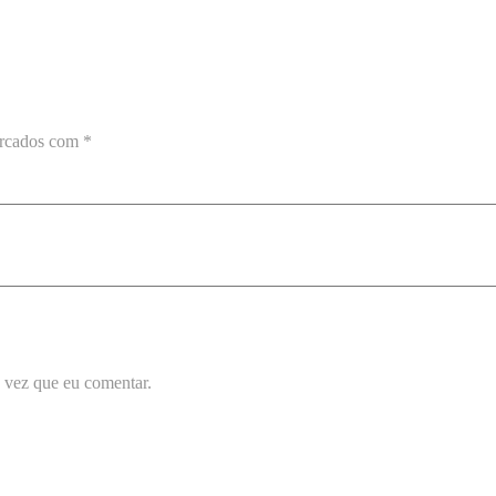
arcados com
*
 vez que eu comentar.