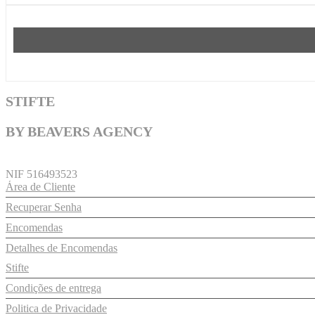
STIFTE
BY BEAVERS AGENCY
NIF 516493523
Área de Cliente
Recuperar Senha
Encomendas
Detalhes de Encomendas
Stifte
Condições de entrega
Politica de Privacidade