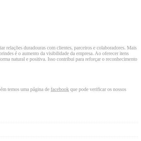
iar relações duradouras com clientes, parceiros e colaboradores. Mais
rindes é o aumento da visibilidade da empresa. Ao oferecer itens
orma natural e positiva. Isso contribui para reforçar o reconhecimento
mbém temos uma página de
facebook
que pode verificar os nossos