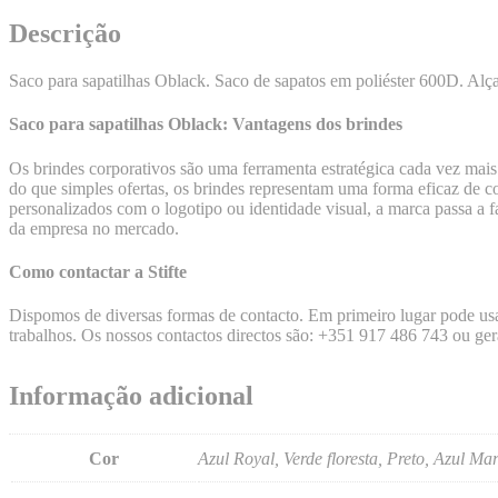
Descrição
Saco para sapatilhas Oblack. Saco de sapatos em poliéster 600D. Alç
Saco para sapatilhas Oblack: Vantagens dos brindes
Os brindes corporativos são uma ferramenta estratégica cada vez mais 
do que simples ofertas, os brindes representam uma forma eficaz de c
personalizados com o logotipo ou identidade visual, a marca passa a f
da empresa no mercado.
Como contactar a Stifte
Dispomos de diversas formas de contacto. Em primeiro lugar pode us
trabalhos. Os nossos contactos directos são: +351 917 486 743 ou ger
Informação adicional
Cor
Azul Royal, Verde floresta, Preto, Azul M