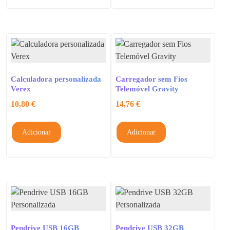
Calculadora personalizada
Carregador sem Fios
Verex
Telemóvel Gravity
10,80
€
14,76
€
Adicionar
Adicionar
Pendrive USB 16GB
Pendrive USB 32GB