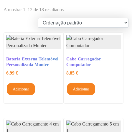
A mostrar 1–12 de 18 resultados
Bateria Externa Telemóvel
Cabo Carregador
Personalizada Munter
Computador
6,99
€
8,85
€
Adicionar
Adicionar