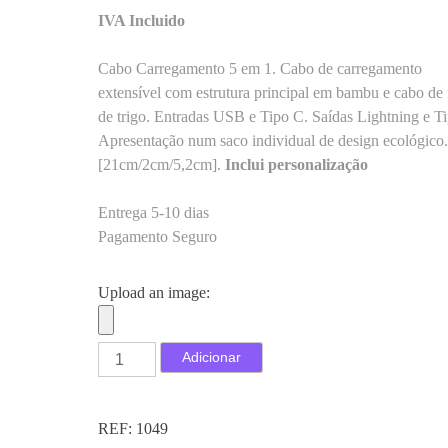
IVA Incluido
Cabo Carregamento 5 em 1. Cabo de carregamento
extensível com estrutura principal em bambu e cabo de 
de trigo. Entradas USB e Tipo C. Saídas Lightning e T
Apresentação num saco individual de design ecológico.
[21cm/2cm/5,2cm].
Inclui personalização
Entrega 5-10 dias
Pagamento Seguro
Upload an image:
Q
Adicionar
u
a
n
REF:
1049