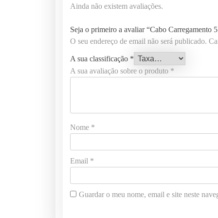
Ainda não existem avaliações.
Seja o primeiro a avaliar “Cabo Carregamento 
O seu endereço de email não será publicado.
Ca
A sua classificação
*
A sua avaliação sobre o produto
*
Nome
*
Email
*
Guardar o meu nome, email e site neste nave