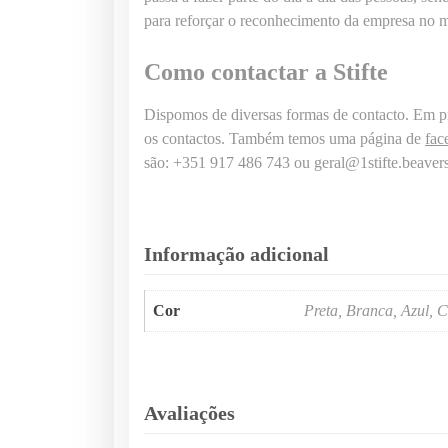
para reforçar o reconhecimento da empresa no m
Como contactar a Stifte
Dispomos de diversas formas de contacto. Em pr
os contactos. Também temos uma página de
fac
são: +351 917 486 743 ou geral@1stifte.beavers
Informação adicional
Cor
Preta, Branca, Azul, C
Avaliações