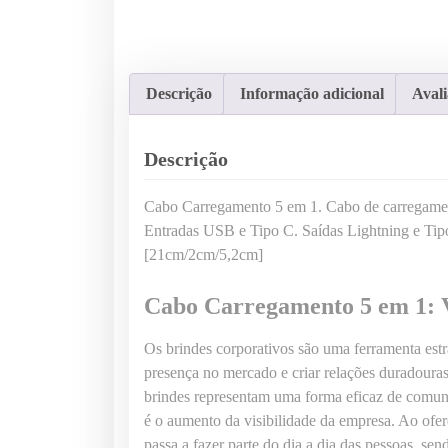
Descrição
Informação adicional
Avali
Descrição
Cabo Carregamento 5 em 1. Cabo de carregamento
Entradas USB e Tipo C. Saídas Lightning e Tip
[21cm/2cm/5,2cm]
Cabo Carregamento 5 em 1: V
Os brindes corporativos são uma ferramenta estra
presença no mercado e criar relações duradouras 
brindes representam uma forma eficaz de comuni
é o aumento da visibilidade da empresa. Ao ofer
passa a fazer parte do dia a dia das pessoas, se