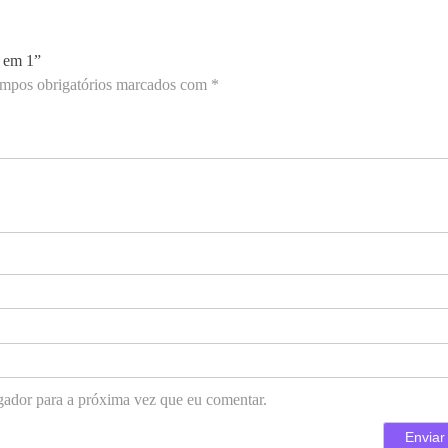
5 em 1”
mpos obrigatórios marcados com
*
gador para a próxima vez que eu comentar.