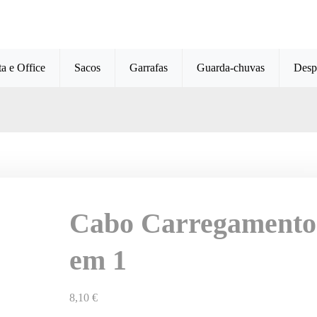
ta e Office
Sacos
Garrafas
Guarda-chuvas
Desp
Cabo Carregamento
em 1
8,10
€