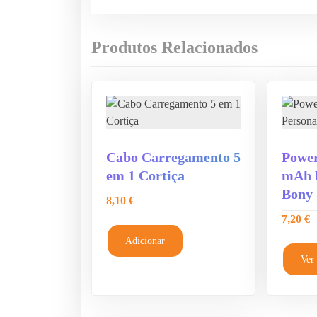
Produtos Relacionados
Cabo Carregamento 5
Power
em 1 Cortiça
mAh P
Bony
8,10
€
7,20
€
Adicionar
Ver