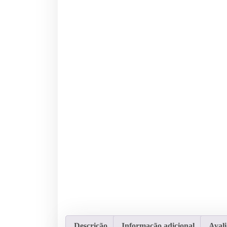
Descrição
Informação adicional
Avali