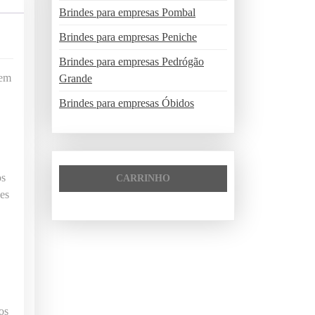
Brindes para empresas Pombal
Brindes para empresas Peniche
Brindes para empresas Pedrógão
 em
Grande
Brindes para empresas Óbidos
os
CARRINHO
es
os