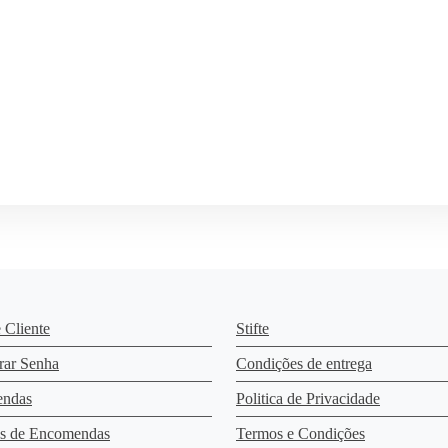
 Cliente
Stifte
rar Senha
Condições de entrega
ndas
Politica de Privacidade
es de Encomendas
Termos e Condições