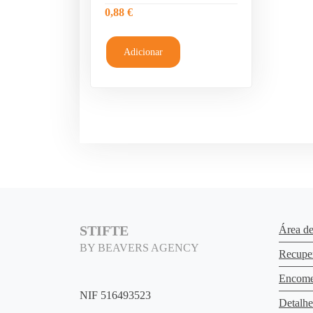
0,88
€
Adicionar
STIFTE
Área de
BY BEAVERS AGENCY
Recupe
Encome
NIF 516493523
Detalh