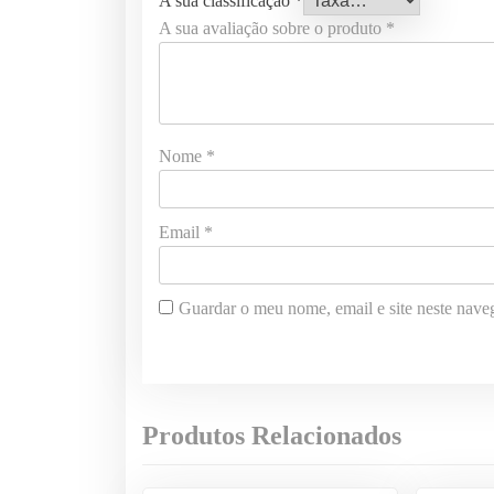
A sua classificação
*
A sua avaliação sobre o produto
*
Nome
*
Email
*
Guardar o meu nome, email e site neste nave
Produtos Relacionados