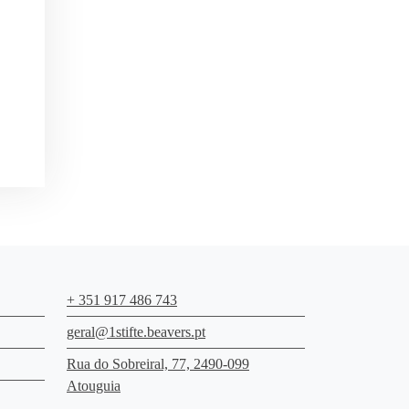
+ 351 917 486 743
geral@1stifte.beavers.pt
Rua do Sobreiral, 77, 2490-099
Atouguia