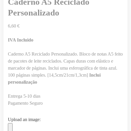
Caderno A5 Reciclado
Personalizado
6,60
€
IVA Incluido
Caderno A5 Reciclado Personalizado. Bloco de notas A5 feito
de pacotes de leite reciclados. Capas duras com elástico e
marcador de páginas. Inclui uma esferográfica de tinta azul.
100 páginas simples. [14,5cm/21cm/1,3cm]
Inclui
personalização
Entrega 5-10 dias
Pagamento Seguro
Upload an image: